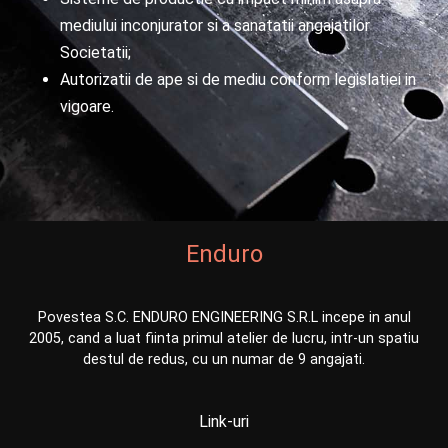
mediului inconjurator si a sanatatii angajatilor
Societatii;
Autorizatii de ape si de mediu conform legislatiei in
vigoare.
Enduro
Povestea S.C. ENDURO ENGINEERING S.R.L incepe in anul
2005, cand a luat fiinta primul atelier de lucru, intr-un spatiu
destul de redus, cu un numar de 9 angajati.
Link-uri