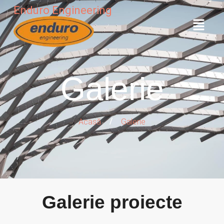
Enduro Engineering
Galerie
/
Acasă
Galerie
Galerie proiecte